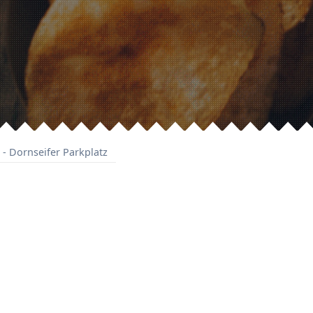
 - Dornseifer Parkplatz