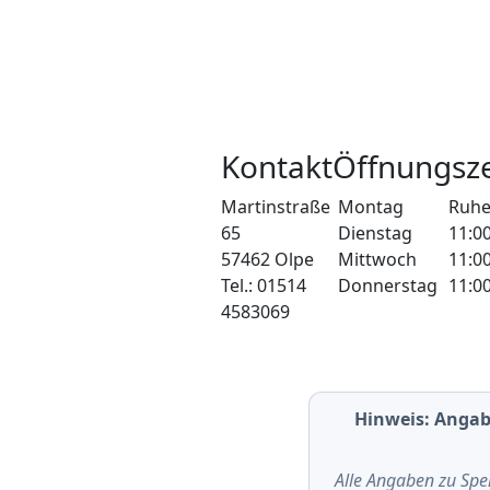
Kontakt
Öffnungsze
Martinstraße
Montag
Ruhe
65
Dienstag
11:00
57462 Olpe
Mittwoch
11:00
Tel.: 01514
Donnerstag
11:00
4583069
Hinweis: Angab
Alle Angaben zu Spe