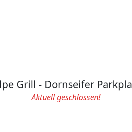
lpe Grill - Dornseifer Parkpla
Aktuell geschlossen!