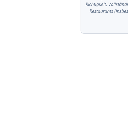
Richtigkeit, Vollstän
Restaurants (insbe