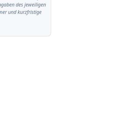
Angaben des jeweiligen
er und kurzfristige